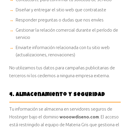
Diseñar y entregar el sitio web que contrataste
Responder preguntas o dudas que nos envíes
Gestionar la relación comercial durante el período de
servicio
Enviarte información relacionada con tu sitio web
(actualizaciones, renovaciones)
No utilizamos tus datos para campañas publicitarias de
terceros ni los cedemos a ninguna empresa externa.
4. Almacenamiento y seguridad
Tu información se almacena en servidores seguros de
Hostinger bajo el dominio
wooowdiseno.com
. El acceso
está restringido al equipo de Materia Gris que gestiona el