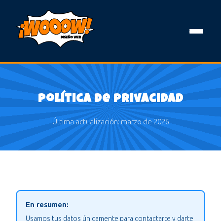
Política de Privacidad
Última actualización: marzo de 2026
En resumen:
Usamos tus datos únicamente para contactarte y darte